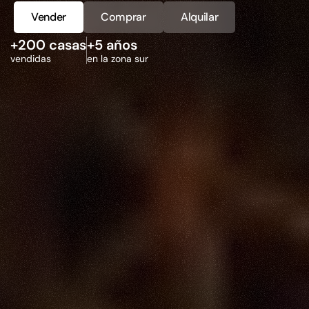
Vender
Comprar
Alquilar
+200 casas
+5 años
vendidas
en la zona sur